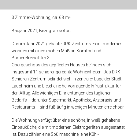
3 Zimmer-Wohnung, ca. 68
m²
Baujahr
2021,
Bezug:
ab sofort
Das im Jahr 2021 gebaute DRK-Zentrum vereint modernes
wohnen mit einem hohen Maß an Komfort und
Barrierefreiheit. Im 3.
Obergeschoss des gepflegten Hauses befinden sich
insgesamt 11 seniorengerechte Wohneinheiten. Das DRK-
Senioren-Zentrum befindet sich in zentraler Lage der Stadt
Lauchheim und bietet eine hervorragende Infrastruktur für
den Alltag. Alle wichtigen Einrichtungen des täglichen
Bedarfs – darunter Supermarkt, Apotheke, Arztpraxis und
Restaurants – sind fußläufig in wenigen Minuten erreichbar.
Die Wohnung verfügt über eine schöne, in weiß gehaltene
Einbauküche, die mit modernen Elektrogeräten ausgestattet
ist. Dazu zählen eine Spülmaschine, eine Kühl-